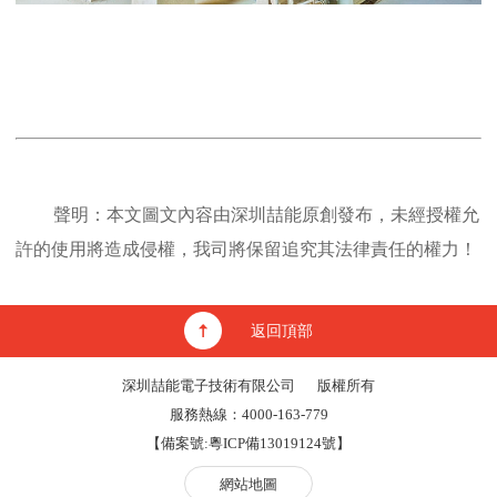
聲明：本文圖文內容由深圳喆能原創發布，未經授權允
許的使用將造成侵權，我司將保留追究其法律責任的權力！
返回頂部
深圳喆能電子技術有限公司
版權所有
服務熱線：4000-163-779
【備案號:
粵ICP備13019124號
】
網站地圖