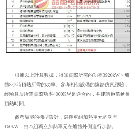
根據以上計算數據，得知實際所需的功率3920kW＞爐
體8小時預熱所需的功率。參考相似設備的換熱仿真經驗，
經驗算后所需實際功率4000KW是適合的，并建議適當延長
預熱時間。
參考喆能的機型設計，選擇單組加熱單元的功率
160kW，由25組獨立加熱單元在爐體外側進行加熱。