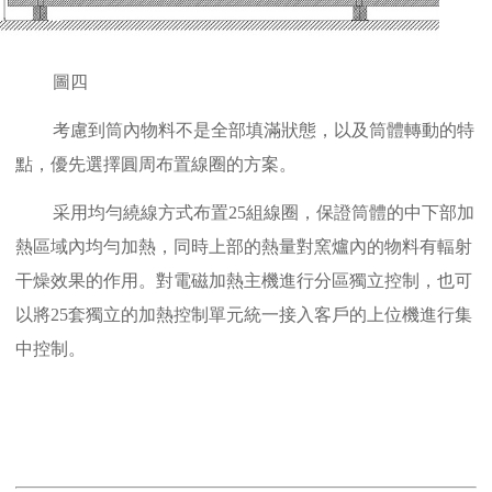
圖四
考慮到筒內物料不是全部填滿狀態，以及筒體轉動的特
點，優先選擇圓周布置線圈的方案。
采用均勻繞線方式布置25組線圈，保證筒體的中下部加
熱區域內均勻加熱，同時上部的熱量對窯爐內的物料有輻射
干燥效果的作用。對電磁加熱主機進行分區獨立控制，也可
以將25套獨立的加熱控制單元統一接入客戶的上位機進行集
中控制。