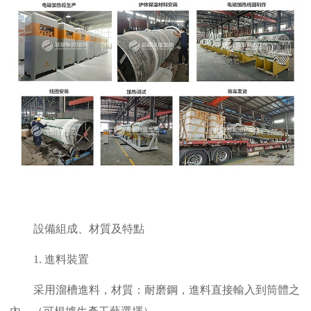
設備組成、材質及特點
1. 進料裝置
采用溜槽進料，材質：耐磨鋼，進料直接輸入到筒體之