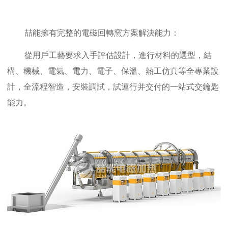
喆能擁有完整的電磁回轉窯方案解決能力：
從用戶工藝要求入手評估設計，進行材料的選型，結
構、機械、電氣、電力、電子、保溫、熱工仿真等全專業設
計，全流程智造，安裝調試，試運行并交付的一站式交鑰匙
能力。