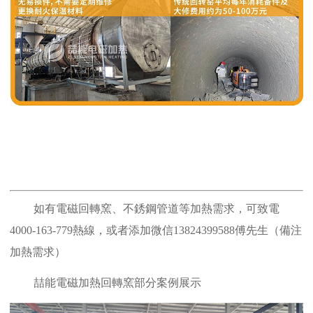
如有電磁回轉窯、不銹鋼管道等加熱需求，可致電
4000-163-779熱線，或者添加微信13824399588傅先生（備注
加熱需求）
喆能電磁加熱回轉窯部分案例展示