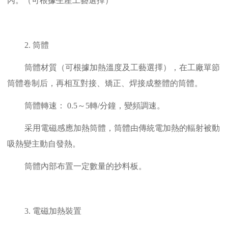
內。（可根據生產工藝選擇）
2. 筒體
筒體材質（可根據加熱溫度及工藝選擇），在工廠單節
筒體卷制后，再相互對接、矯正、焊接成整體的筒體。
筒體轉速： 0.5～5轉/分鐘，變頻調速。
采用電磁感應加熱筒體，筒體由傳統電加熱的輻射被動
吸熱變主動自發熱。
筒體內部布置一定數量的抄料板。
3. 電磁加熱裝置