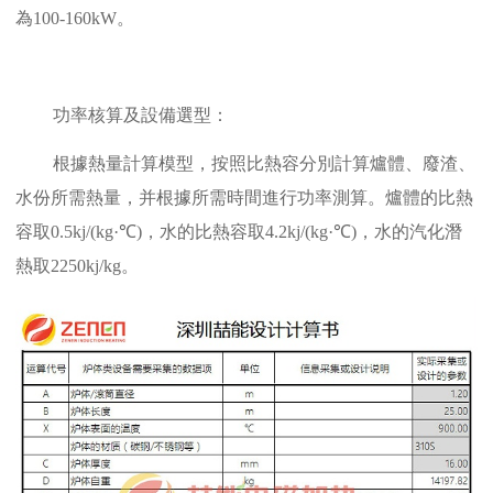
為100-160kW。
功率核算及設備選型：
根據熱量計算模型，按照比熱容分別計算爐體、廢渣、
水份所需熱量，并根據所需時間進行功率測算。爐體的比熱
容取0.5kj/(kg·℃)，水的比熱容取4.2kj/(kg·℃)，水的汽化潛
熱取2250kj/kg。