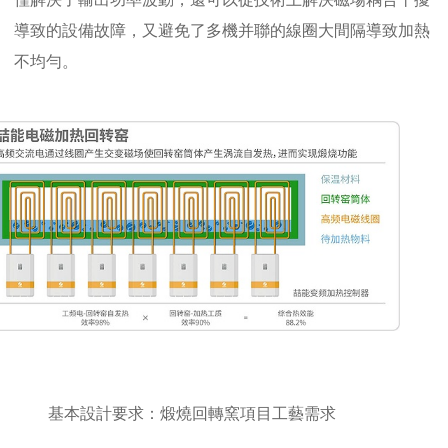
導致的設備故障，又避免了多機并聯的線圈大間隔導致加熱
不均勻。
基本設計要求：煅燒回轉窯項目工藝需求