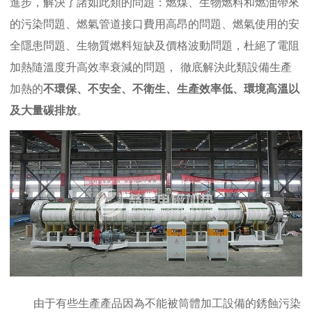
進步，解決了諸如此類的問題：燃煤、生物燃料和燃油帶來
的污染問題、燃氣管道接口費用高昂的問題、燃氣使用的安
全隱患問題、生物質燃料短缺及價格波動問題，杜絕了電阻
加熱隨溫度升高效率衰減的問題，
徹底解決此類設備生產
加熱的
不環保、不安全、不衛生、生產效率低、環境高溫以
及大量碳排放
。
由于有些生產產品因為不能被筒體加工設備的銹蝕污染